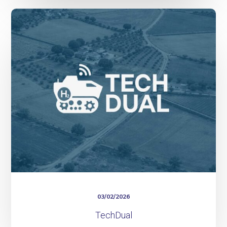
TechDual
03/02/2026
TechDual