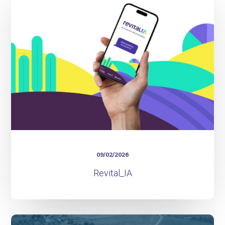
09/02/2026
Revital_IA
TechDual