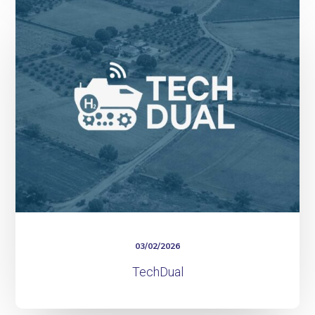
03/02/2026
TechDual