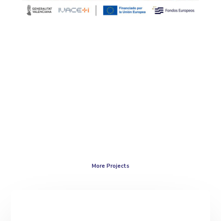
More Projects
Revital_IA