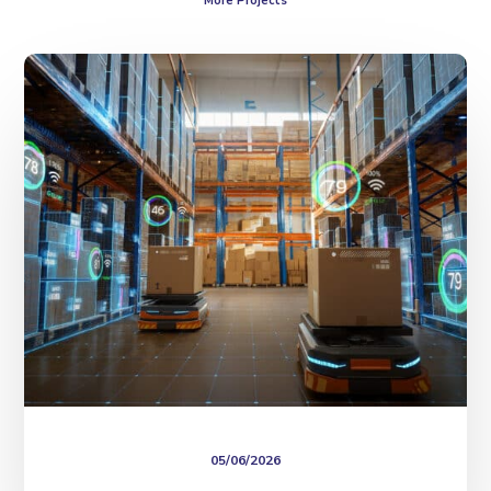
More Projects
Logistic
Forecast
05/06/2026