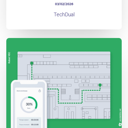
03/02/2026
TechDual
Robot_VEC