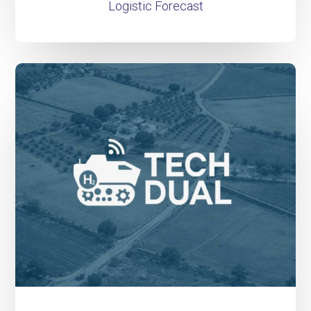
Logistic Forecast
TechDual