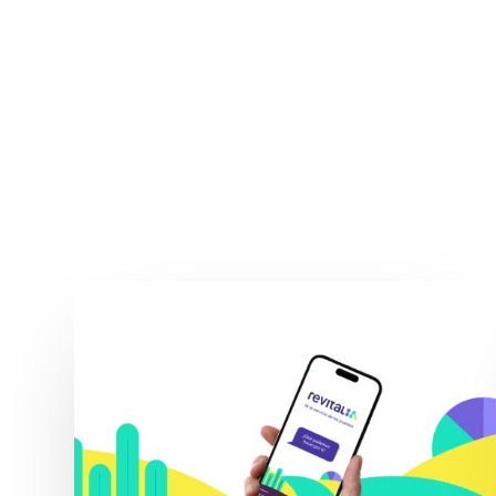
Revital_IA