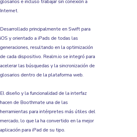
glosarios e incluso trabajar sin conexión a
Internet.
Desarrollado principalmente en Swift para
iOS y orientado a iPads de todas las
generaciones, resultando en la optimización
de cada dispositivo. Realm.io se integró para
acelerar las búsquedas y la sincronización de
glosarios dentro de la plataforma web.
El diseño y la funcionalidad de la interfaz
hacen de Boothmate una de las
herramientas para intérpretes más útiles del
mercado, lo que la ha convertido en la mejor
aplicación para iPad de su tipo.