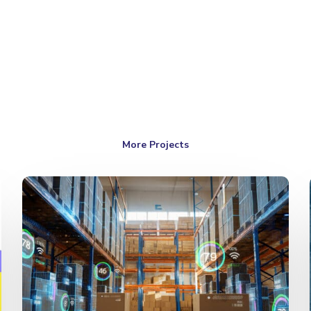
More Projects
Logistic
Forecast