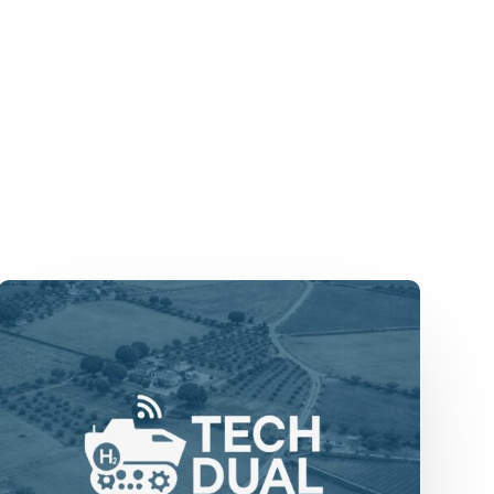
TechDual