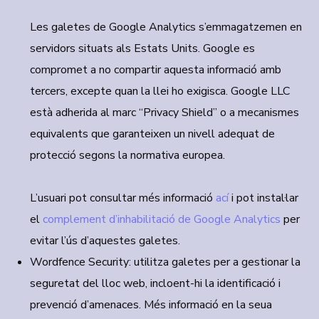
Les galetes de Google Analytics s’emmagatzemen en
servidors situats als Estats Units. Google es
compromet a no compartir aquesta informació amb
tercers, excepte quan la llei ho exigisca. Google LLC
està adherida al marc “Privacy Shield” o a mecanismes
equivalents que garanteixen un nivell adequat de
protecció segons la normativa europea.
L’usuari pot consultar més informació
ací
i pot instal·lar
el
complement d’inhabilitació de Google Analytics
per
evitar l’ús d’aquestes galetes.
Wordfence Security:
utilitza galetes per a gestionar la
seguretat del lloc web, incloent-hi la identificació i
prevenció d’amenaces. Més informació en la seua