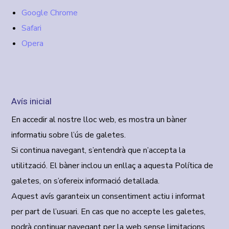
Google Chrome
Safari
Opera
Avís inicial
En accedir al nostre lloc web, es mostra un bàner
informatiu sobre l’ús de galetes.
Si continua navegant, s’entendrà que n’accepta la
utilització. El bàner inclou un enllaç a aquesta
Política de
galetes
, on s’ofereix informació detallada.
Aquest avís garanteix un consentiment actiu i informat
per part de l’usuari. En cas que no accepte les galetes,
podrà continuar navegant per la web sense limitacions