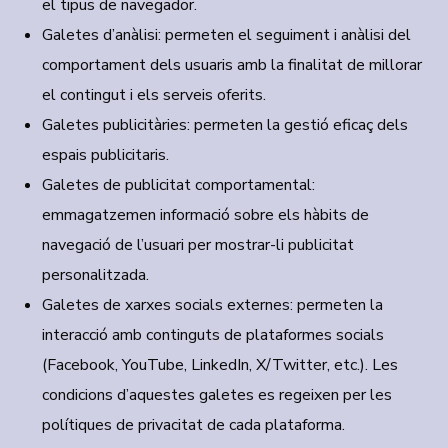
el tipus de navegador.
Galetes d’anàlisi:
permeten el seguiment i anàlisi del
comportament dels usuaris amb la finalitat de millorar
el contingut i els serveis oferits.
Galetes publicitàries:
permeten la gestió eficaç dels
espais publicitaris.
Galetes de publicitat comportamental:
emmagatzemen informació sobre els hàbits de
navegació de l’usuari per mostrar-li publicitat
personalitzada.
Galetes de xarxes socials externes:
permeten la
interacció amb continguts de plataformes socials
(Facebook, YouTube, LinkedIn, X/Twitter, etc.). Les
condicions d’aquestes galetes es regeixen per les
polítiques de privacitat de cada plataforma.