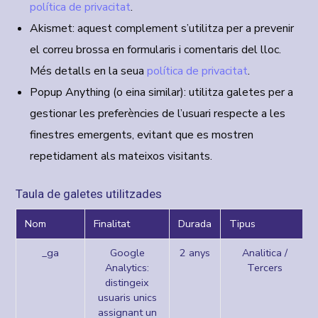
política de privacitat
.
Akismet:
aquest complement s’utilitza per a prevenir
el correu brossa en formularis i comentaris del lloc.
Més detalls en la seua
política de privacitat
.
Popup Anything (o eina similar):
utilitza galetes per a
gestionar les preferències de l’usuari respecte a les
finestres emergents, evitant que es mostren
repetidament als mateixos visitants.
Taula de galetes utilitzades
Nom
Finalitat
Durada
Tipus
_ga
Google
2 anys
Analitica /
Analytics:
Tercers
distingeix
usuaris unics
assignant un