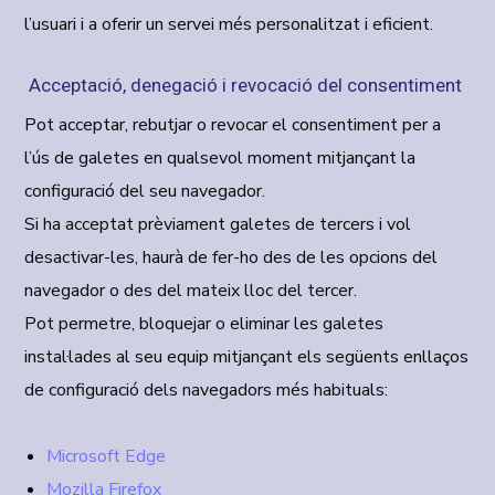
l’usuari i a oferir un servei més personalitzat i eficient.
Acceptació, denegació i revocació del consentiment
Pot acceptar, rebutjar o revocar el consentiment per a
l’ús de galetes en qualsevol moment mitjançant la
configuració del seu navegador.
Si ha acceptat prèviament galetes de tercers i vol
desactivar-les, haurà de fer-ho des de les opcions del
navegador o des del mateix lloc del tercer.
Pot permetre, bloquejar o eliminar les galetes
instal·lades al seu equip mitjançant els següents enllaços
de configuració dels navegadors més habituals:
Microsoft Edge
Mozilla Firefox