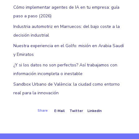
Cómo implementar agentes de IA en tu empresa: guía
paso a paso (2026)
Industria automotriz en Marruecos: del bajo coste a la
decisión industrial
Nuestra experiencia en el Golfo: misión en Arabia Saudí
y Emiratos
¿Y si los datos no son perfectos? Así trabajamos con
información incompleta o inestable
Sandbox Urbano de València: la ciudad como entorno
real para la innovación
Share
E-Mail
Twitter
LinkedIn