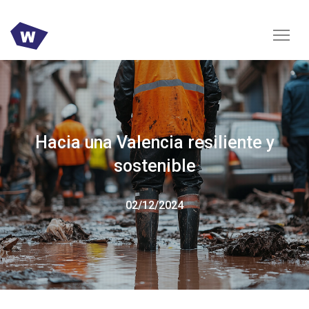
Hacia una Valencia resiliente y
sostenible
02/12/2024