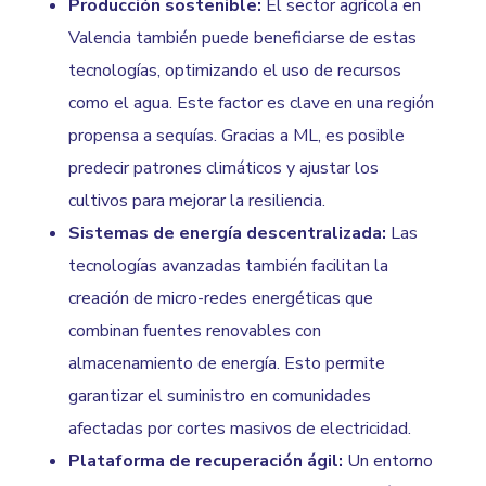
Producción sostenible:
El sector agrícola en
Valencia también puede beneficiarse de estas
tecnologías, optimizando el uso de recursos
como el agua. Este factor es clave en una región
propensa a sequías. Gracias a ML, es posible
predecir patrones climáticos y ajustar los
cultivos para mejorar la resiliencia.
Sistemas de energía descentralizada:
Las
tecnologías avanzadas también facilitan la
creación de micro-redes energéticas que
combinan fuentes renovables con
almacenamiento de energía. Esto permite
garantizar el suministro en comunidades
afectadas por cortes masivos de electricidad.
Plataforma de recuperación ágil:
Un entorno