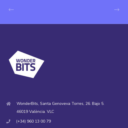
WonderBits, Santa Genoveva Torres, 26. Bajo 5.
46019 València. VLC
(+34) 960 13 00 79